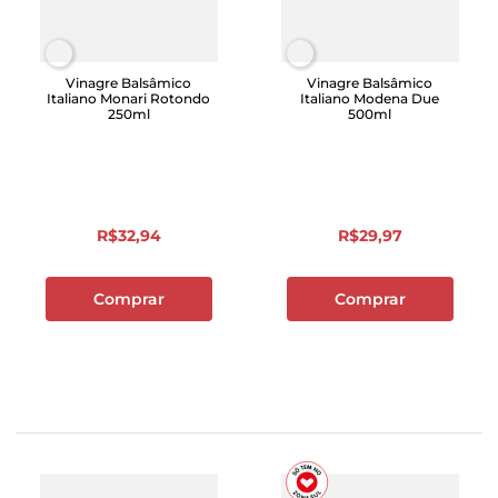
Vinagre Balsâmico
Vinagre Balsâmico
Italiano Monari Rotondo
Italiano Modena Due
250ml
500ml
R$
32
,
94
R$
29
,
97
Comprar
Comprar