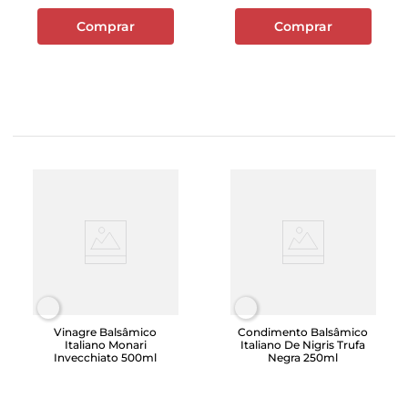
Comprar
Comprar
Vinagre Balsâmico
Condimento Balsâmico
Italiano Monari
Italiano De Nigris Trufa
Invecchiato 500ml
Negra 250ml