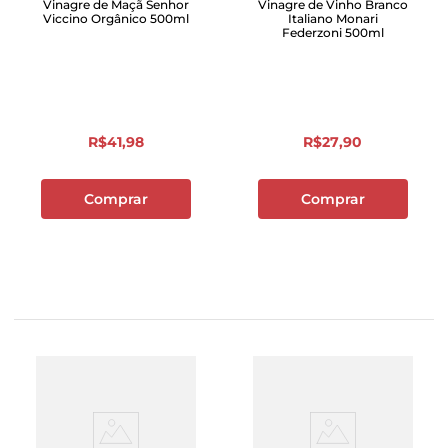
Vinagre de Maçã Senhor
Vinagre de Vinho Branco
Viccino Orgânico 500ml
Italiano Monari
Federzoni 500ml
R$
41
,
98
R$
27
,
90
Comprar
Comprar