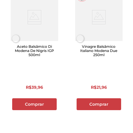
Aceto Balsâmico Di
Vinagre Balsâmico
Modena De Nigris IGP
Italiano Modena Due
500ml
250ml
R$
39
,
96
R$
21
,
96
Comprar
Comprar