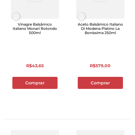
Vinagre Balsâmico
Aceto Balsâmico Italiano
Italiano Monari Rotondo
Di Modena Platino La
500ml
Boníssima 250ml
R$
43
,
65
R$
579
,
00
Comprar
Comprar