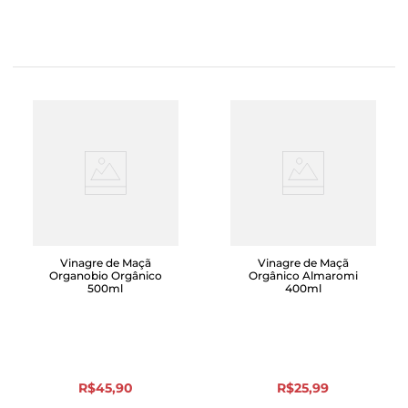
Vinagre de Maçã
Vinagre de Maçã
Organobio Orgânico
Orgânico Almaromi
500ml
400ml
R$
45
,
90
R$
25
,
99