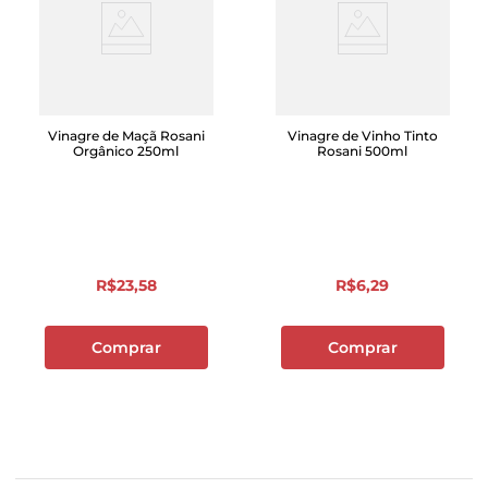
Vinagre de Maçã Rosani
Vinagre de Vinho Tinto
Orgânico 250ml
Rosani 500ml
R$
23
,
58
R$
6
,
29
Comprar
Comprar