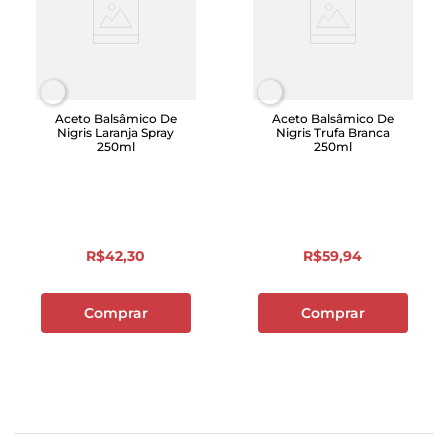
Aceto Balsâmico De
Aceto Balsâmico De
Nigris Laranja Spray
Nigris Trufa Branca
250ml
250ml
R$
42
,
30
R$
59
,
94
Comprar
Comprar