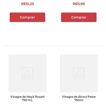
R$
10
,
25
R$
11
,
98
Comprar
Comprar
Vinagre de Maçã Rosani
Vinagre de Álcool Peixe
750 mL
750ml