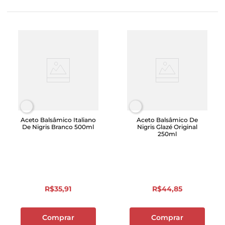
Aceto Balsâmico Italiano
Aceto Balsâmico De
De Nigris Branco 500ml
Nigris Glazé Original
250ml
R$
35
,
91
R$
44
,
85
Comprar
Comprar