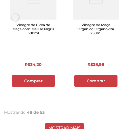
Vinagre de Cidra de
Vinagre de Maçã
Maçã com Mel De Nigris
Orgânico Organovita
500ml
250ml
R$
34
,
20
R$
38
,
98
Comprar
Comprar
Mostrando
48 de 53
MOSTRAR MAIS