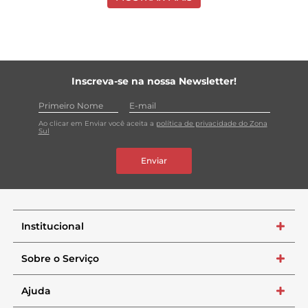
Inscreva-se na nossa Newsletter!
Ao clicar em Enviar você aceita a
política de privacidade do Zona
Sul
Enviar
Institucional
+
Sobre o Serviço
+
Ajuda
+