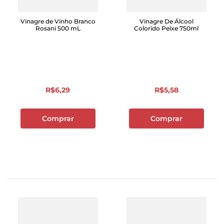
Vinagre de Vinho Branco
Vinagre De Álcool
Rosani 500 mL
Colorido Peixe 750ml
R$
6
,
29
R$
5
,
58
Comprar
Comprar