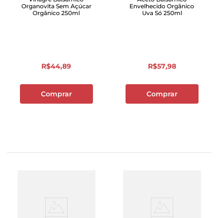
Organovita Sem Açúcar
Envelhecido Orgânico
Orgânico 250ml
Uva Só 250ml
R$
44
,
89
R$
57
,
98
Comprar
Comprar