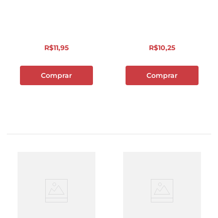
R$
11
,
95
R$
10
,
25
Comprar
Comprar