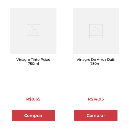
Vinagre Tinto Peixe
Vinagre De Arroz Daiti
750ml
750ml
R$
9
,
65
R$
14
,
95
Comprar
Comprar