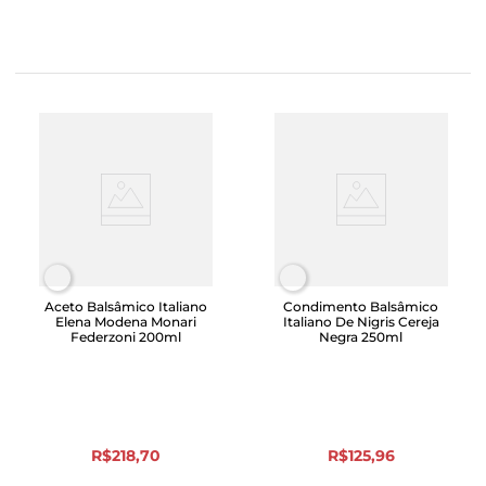
Aceto Balsâmico Italiano
Condimento Balsâmico
Elena Modena Monari
Italiano De Nigris Cereja
Federzoni 200ml
Negra 250ml
R$
218
,
70
R$
125
,
96