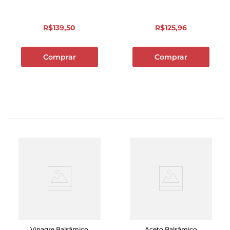
R$
139
,
50
R$
125
,
96
Comprar
Comprar
Vinagre Balsâmico
Aceto Balsâmico