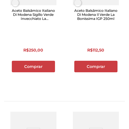
Aceto Balsâmico Italiano
Aceto Balsâmico Italiano
Di Modena Sigillo Verde
Di Modena Il Verde La
Invecchiato La
Boníssima IGP 250ml
Boníssima 250ml
R$
250
,
00
R$
112
,
50
Comprar
Comprar