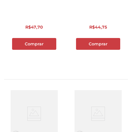
R$
47
,
70
R$
44
,
75
Comprar
Comprar