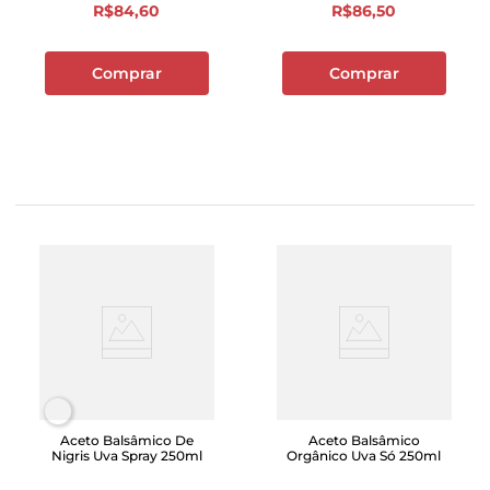
R$
84
,
60
R$
86
,
50
Comprar
Comprar
Aceto Balsâmico De
Aceto Balsâmico
Nigris Uva Spray 250ml
Orgânico Uva Só 250ml