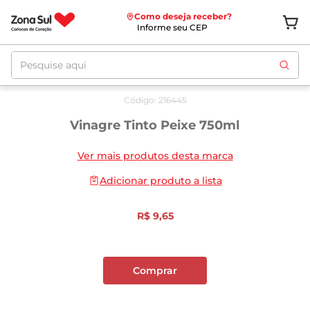
Como deseja receber?
Informe seu CEP
Pesquise aqui
Código
:
216445
Vinagre Tinto Peixe 750ml
Ver mais produtos desta marca
Adicionar produto a lista
R$
9
,
65
Comprar