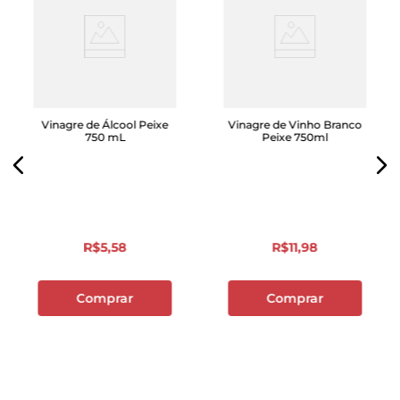
Vinagre de Álcool Peixe
Vinagre de Vinho Branco
750 mL
Peixe 750ml
R$
5
,
58
R$
11
,
98
Comprar
Comprar