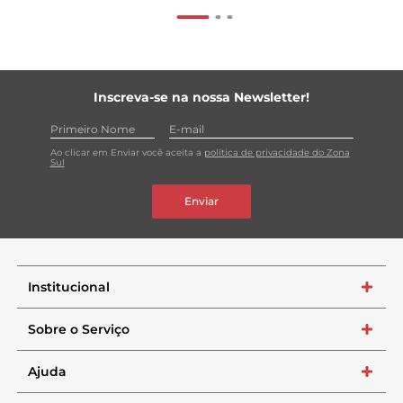
Inscreva-se na nossa Newsletter!
Ao clicar em Enviar você aceita a
política de privacidade do Zona
Sul
Enviar
Institucional
+
Sobre o Serviço
+
Ajuda
+