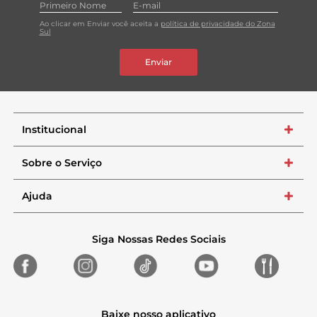
Ao clicar em Enviar você aceita a
política de privacidade do Zona
Sul
Enviar
Institucional
+
Sobre o Serviço
+
Ajuda
+
Siga Nossas Redes Sociais
Baixe nosso aplicativo