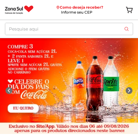
Como deseja receber?
Informe seu CEP
Pesquise aqui