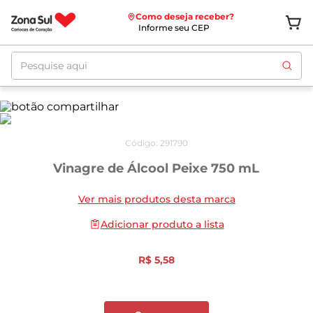
Como deseja receber?
Informe seu CEP
Pesquise aqui
Código
:
291790
Vinagre de Álcool Peixe 750 mL
Ver mais produtos desta marca
Adicionar produto a lista
R$
5
,
58