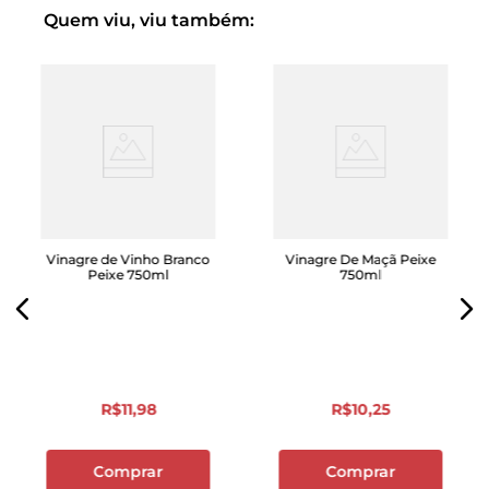
Quem viu, viu também:
Vinagre de Vinho Branco
Vinagre De Maçã Peixe
Peixe 750ml
750ml
R$
11
,
98
R$
10
,
25
Comprar
Comprar