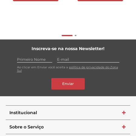
Inscreva-se na nossa Newsletter!
Ao clicar em Enviar você aceita a
política de privacidade do Zona
Sul
Enviar
Institucional
+
Sobre o Serviço
+