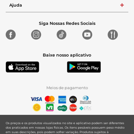
Ajuda
+
Siga Nossas Redes Sociais
Baixe nosso aplicativo
Meios de pagamento
Os preços e os produtos visualizados no site e aplicativo podem ser diferentes
dos praticados em nossas lojas físicas. Os itens pesáveis possuem peso médio
em suas descrições, pois podem sofrer variação. Produtos sujeitos à