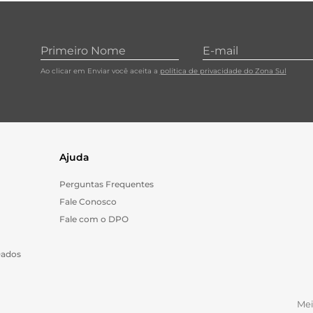
Ao clicar em Enviar você aceita a
política de privacidade do Zona Sul
Ajuda
Perguntas Frequentes
Fale Conosco
Fale com o DPO
Dados
Me