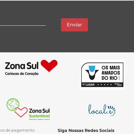
Enviar
ios de pagamento
Siga Nossas Redes Sociais