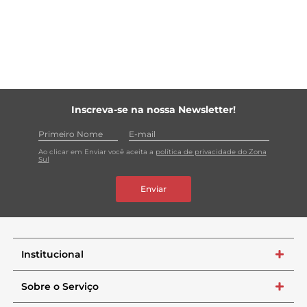
Inscreva-se na nossa Newsletter!
Ao clicar em Enviar você aceita a
política de privacidade do Zona
Sul
Enviar
Institucional
+
Sobre o Serviço
+