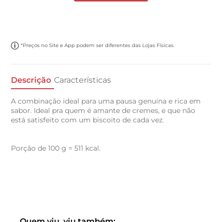
*Preços no Site e App podem ser diferentes das Lojas Físicas.
Descrição
Características
A combinação ideal para uma pausa genuína e rica em
sabor. Ideal pra quem é amante de cremes, e que não
está satisfeito com um biscoito de cada vez.
Porção de 100 g = 511 kcal.
Quem viu, viu também: