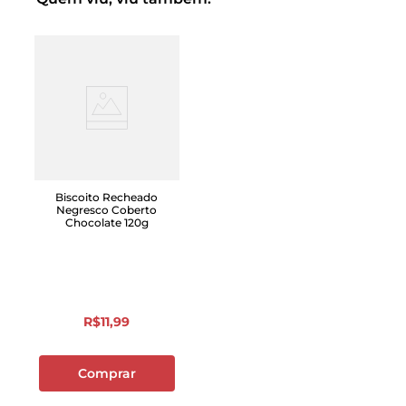
Biscoito Recheado
Negresco Coberto
Chocolate 120g
R$
11
,
99
Comprar