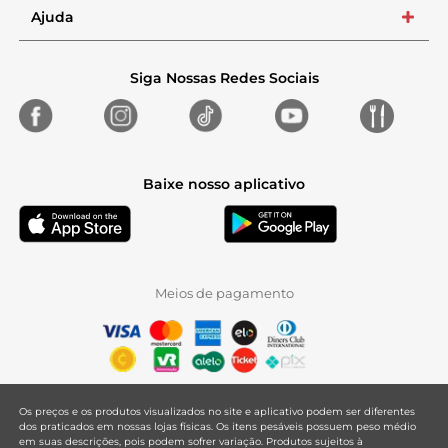
Ajuda
+
Siga Nossas Redes Sociais
Baixe nosso aplicativo
Meios de pagamento
Os preços e os produtos visualizados no site e aplicativo podem ser diferentes
dos praticados em nossas lojas físicas. Os itens pesáveis possuem peso médio
em suas descrições, pois podem sofrer variação. Produtos sujeitos à