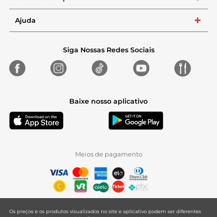
Ajuda
+
Siga Nossas Redes Sociais
Baixe nosso aplicativo
Meios de pagamento
Os preços e os produtos visualizados no site e aplicativo podem ser diferentes