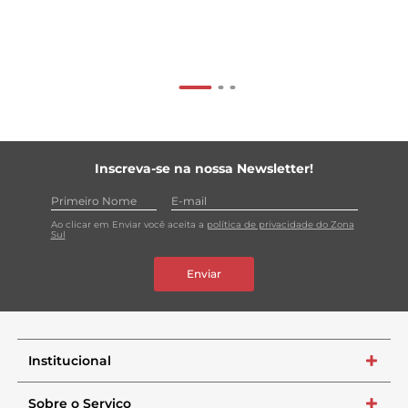
Inscreva-se na nossa Newsletter!
Ao clicar em Enviar você aceita a
política de privacidade do Zona
Sul
Enviar
Institucional
+
Sobre o Serviço
+