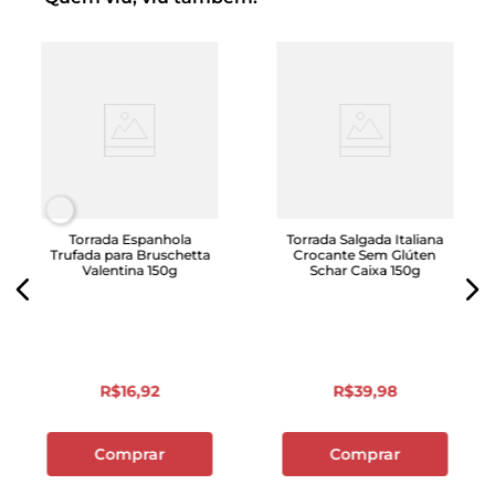
Torrada Espanhola
Torrada Salgada Italiana
Trufada para Bruschetta
Crocante Sem Glúten
Valentina 150g
Schar Caixa 150g
R$
16
,
92
R$
39
,
98
Comprar
Comprar