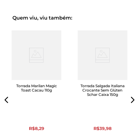
Quem viu, viu também:
Torrada Marilan Magic
Torrada Salgada Italiana
Toast Cacau 110g
Crocante Sem Glúten
Schar Caixa 150g
R$
8
,
29
R$
39
,
98