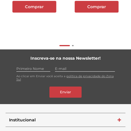
Comprar
Comprar
Inscreva-se na nossa Newsletter!
Ao clicar em Enviar você aceita a
política de privacidade do Zona
Sul
Enviar
Institucional
+