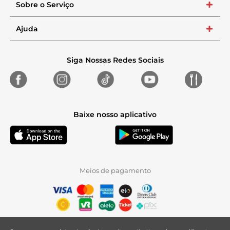
Sobre o Serviço
+
Ajuda
+
Siga Nossas Redes Sociais
Baixe nosso aplicativo
Meios de pagamento