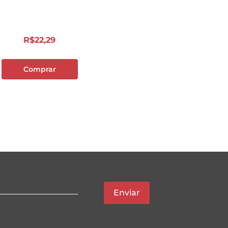
R$
22
,
29
Comprar
Enviar