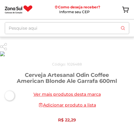
Como deseja receber?
Informe seu CEP
Pesquise aqui
Código
:
1026488
Cerveja Artesanal Odin Coffee
American Blonde Ale Garrafa 600ml
Ver mais produtos desta marca
Adicionar produto a lista
R$
22
,
29