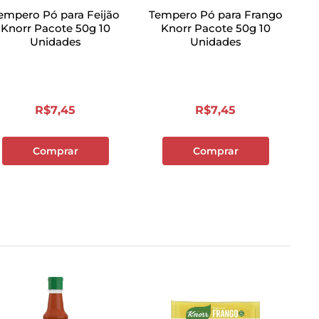
empero Pó para Feijão
Tempero Pó para Frango
Knorr Pacote 50g 10
Knorr Pacote 50g 10
Unidades
Unidades
R$
7
,
45
R$
7
,
45
Comprar
Comprar