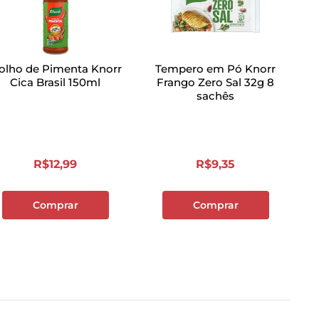
olho de Pimenta Knorr
Tempero em Pó Knorr
Cica Brasil 150ml
Frango Zero Sal 32g 8
sachês
R$
12
,
99
R$
9
,
35
Comprar
Comprar