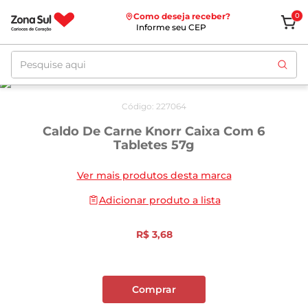
Como deseja receber?
0
Informe seu CEP
Pesquise aqui
Código
:
227064
Caldo De Carne Knorr Caixa Com 6
Tabletes 57g
Ver mais produtos desta marca
Adicionar produto a lista
R$
3
,
68
Comprar