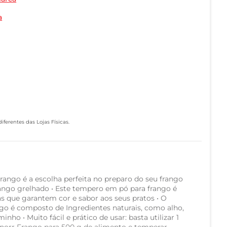
a
ferentes das Lojas Físicas.
ango é a escolha perfeita no preparo do seu frango
rango grelhado • Este tempero em pó para frango é
as que garantem cor e sabor aos seus pratos • O
o é composto de Ingredientes naturais, como alho,
inho • Muito fácil e prático de usar: basta utilizar 1