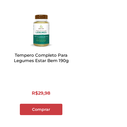
Tempero Completo Para
Legumes Estar Bem 190g
R$
29
,
98
Comprar