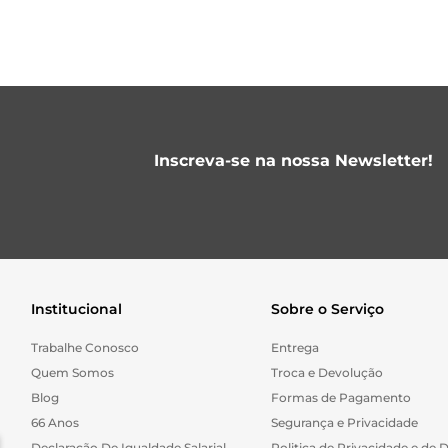
Inscreva-se na nossa Newsletter!
Institucional
Sobre o Serviço
Trabalhe Conosco
Entrega
Quem Somos
Troca e Devolução
Blog
Formas de Pagamento
66 Anos
Segurança e Privacidade
Declaração De Igualdade Salarial
Politica de Privacidade e de 