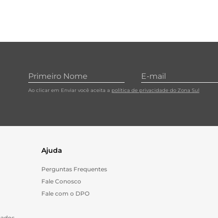
Ao clicar em Enviar você aceita a
política de privacidade do Zona Sul
Ajuda
Perguntas Frequentes
Fale Conosco
Fale com o DPO
Dados