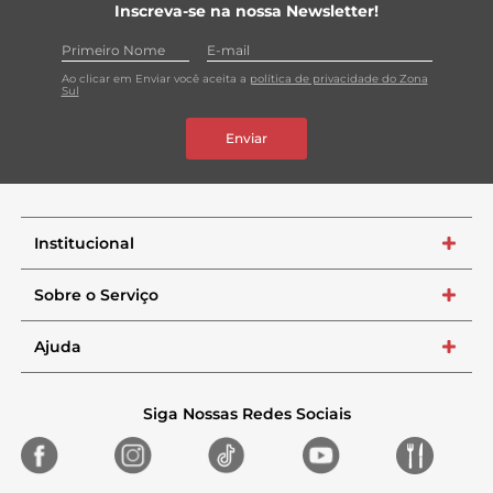
Inscreva-se na nossa Newsletter!
Ao clicar em Enviar você aceita a
política de privacidade do Zona
Sul
Enviar
Institucional
+
Sobre o Serviço
+
Ajuda
+
Siga Nossas Redes Sociais