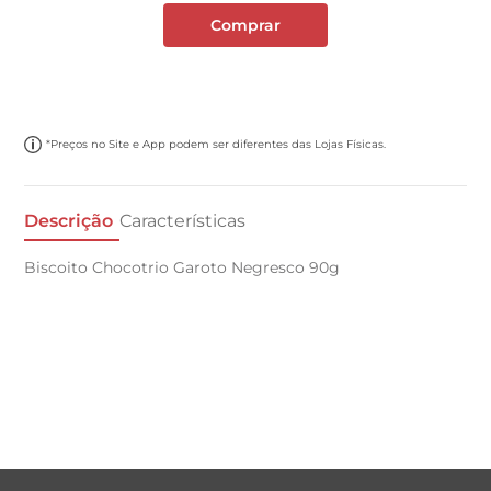
Comprar
*Preços no Site e App podem ser diferentes das Lojas Físicas.
Descrição
Características
Biscoito Chocotrio Garoto Negresco 90g