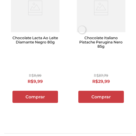
Chocolate Lacta Ao Leite
Chocolate Italiano
Diamante Negro 80g
Pistache Perugina Nero
85g
R$
11
,
99
R$
37
,
79
R$
9
,
99
R$
29
,
99
Comprar
Comprar