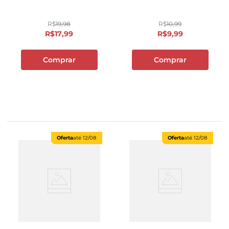
R$
19
,
98
R$
10
,
99
R$
17
,
99
R$
9
,
99
Comprar
Comprar
Oferta
até
12/08
Oferta
até
12/08