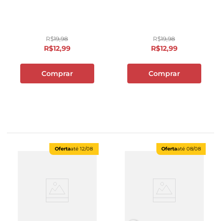
R$
19
,
98
R$
19
,
98
R$
12
,
99
R$
12
,
99
Comprar
Comprar
Oferta
até
12/08
Oferta
até
08/08