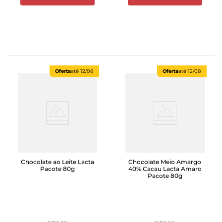
Oferta
até
12/08
Oferta
até
12/08
Chocolate ao Leite Lacta
Chocolate Meio Amargo
Pacote 80g
40% Cacau Lacta Amaro
Pacote 80g