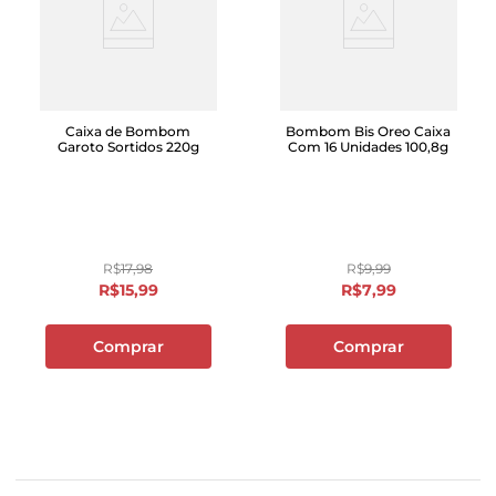
Caixa de Bombom
Bombom Bis Oreo Caixa
Garoto Sortidos 220g
Com 16 Unidades 100,8g
R$
17
,
98
R$
9
,
99
R$
15
,
99
R$
7
,
99
Comprar
Comprar