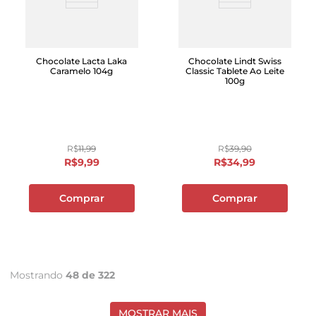
Chocolate Lacta Laka
Chocolate Lindt Swiss
Caramelo 104g
Classic Tablete Ao Leite
100g
R$
11
,
99
R$
39
,
90
R$
9
,
99
R$
34
,
99
Comprar
Comprar
Mostrando
48 de 322
MOSTRAR MAIS