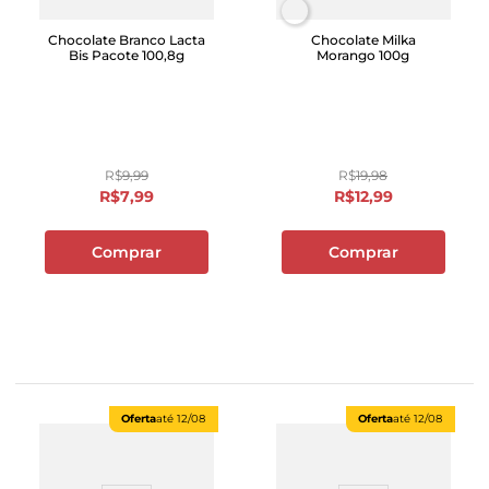
Chocolate Branco Lacta
Chocolate Milka
Bis Pacote 100,8g
Morango 100g
R$
9
,
99
R$
19
,
98
R$
7
,
99
R$
12
,
99
Comprar
Comprar
Oferta
até
12/08
Oferta
até
12/08