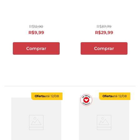
R$
12
,
90
R$
37
,
79
R$
9
,
99
R$
29
,
99
Comprar
Comprar
Oferta
até
12/08
Oferta
até
12/08