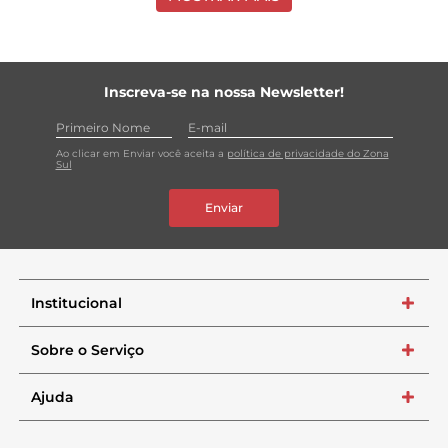
Inscreva-se na nossa Newsletter!
Ao clicar em Enviar você aceita a
política de privacidade do Zona
Sul
Enviar
Institucional
+
Sobre o Serviço
+
Ajuda
+