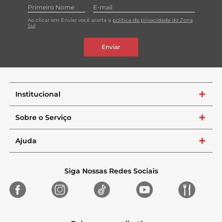
Ao clicar em Enviar você aceita a
política de privacidade do Zona
Sul
Enviar
Institucional
+
Sobre o Serviço
+
Ajuda
+
Siga Nossas Redes Sociais