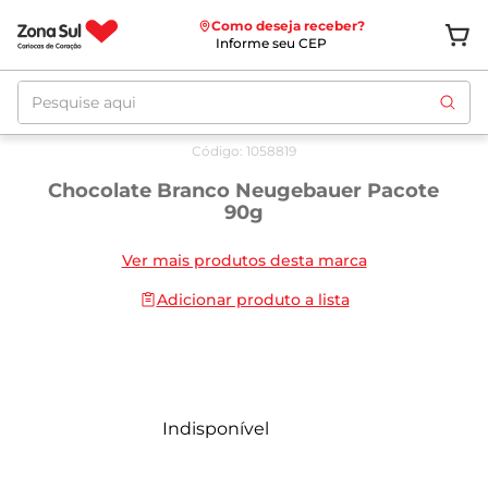
Como deseja receber?
Informe seu CEP
Pesquise aqui
Código
:
1058819
Chocolate Branco Neugebauer Pacote
90g
Ver mais produtos desta marca
Adicionar produto a lista
Indisponível