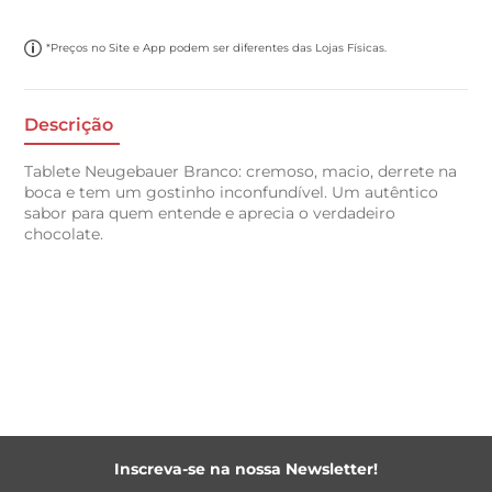
*Preços no Site e App podem ser diferentes das Lojas Físicas.
Descrição
Tablete Neugebauer Branco: cremoso, macio, derrete na
boca e tem um gostinho inconfundível. Um autêntico
sabor para quem entende e aprecia o verdadeiro
chocolate.
Inscreva-se na nossa Newsletter!