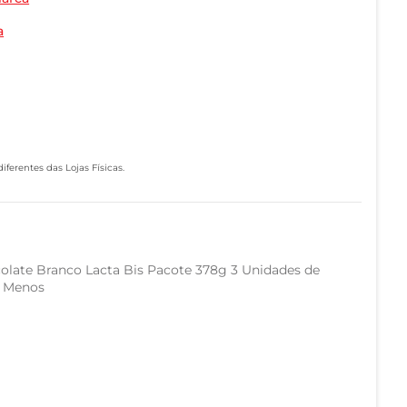
a
ferentes das Lojas Físicas.
olate Branco Lacta Bis Pacote 378g 3 Unidades de
e Menos