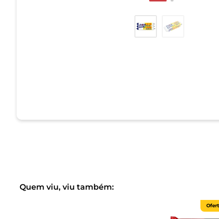
Quem viu, viu também:
Ofer