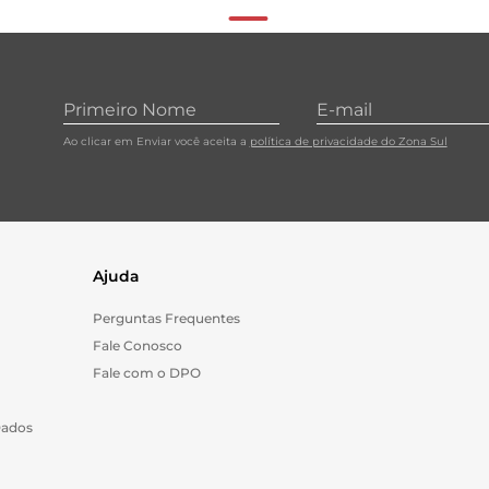
Ao clicar em Enviar você aceita a
política de privacidade do Zona Sul
Ajuda
Perguntas Frequentes
Fale Conosco
Fale com o DPO
Dados