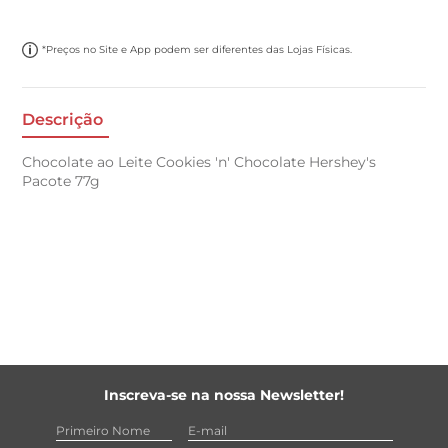
*Preços no Site e App podem ser diferentes das Lojas Físicas.
Descrição
Chocolate ao Leite Cookies 'n' Chocolate Hershey's
Pacote 77g
Inscreva-se na nossa Newsletter!