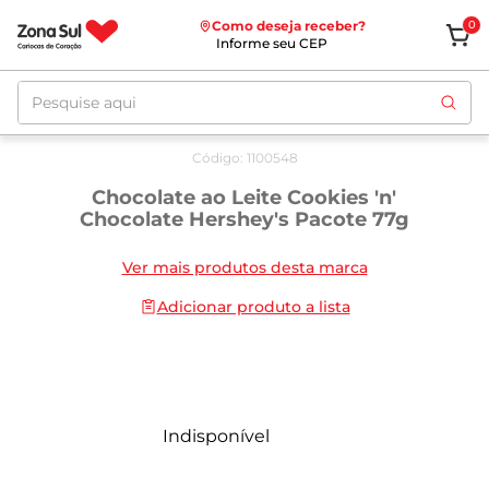
Como deseja receber?
0
Informe seu CEP
Pesquise aqui
Código
:
1100548
Chocolate ao Leite Cookies 'n'
Chocolate Hershey's Pacote 77g
Ver mais produtos desta marca
Adicionar produto a lista
Indisponível