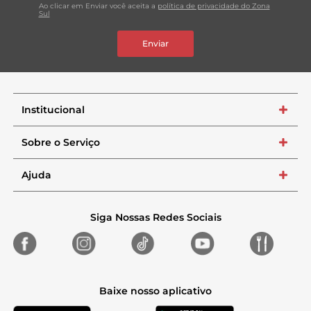
Ao clicar em Enviar você aceita a
política de privacidade do Zona
Sul
Enviar
Institucional
+
Sobre o Serviço
+
Ajuda
+
Siga Nossas Redes Sociais
Baixe nosso aplicativo