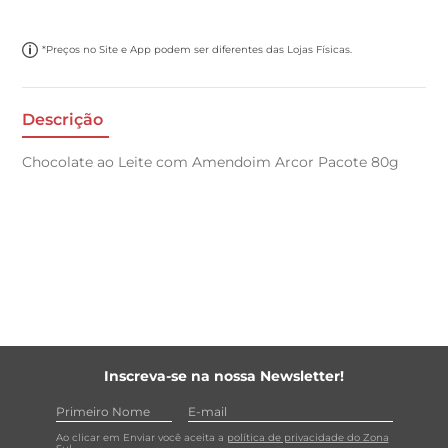
*Preços no Site e App podem ser diferentes das Lojas Físicas.
Descrição
Chocolate ao Leite com Amendoim Arcor Pacote 80g
Inscreva-se na nossa Newsletter!
Ao clicar em Enviar você aceita a
política de privacidade do Zona