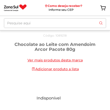
Como deseja receber?
Informe seu CEP
Pesquise aqui
Código
:
1089218
Chocolate ao Leite com Amendoim
Arcor Pacote 80g
Ver mais produtos desta marca
Adicionar produto a lista
Indisponível