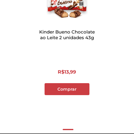
Kinder Bueno Chocolate
ao Leite 2 unidades 43g
R$
13
,
99
Comprar