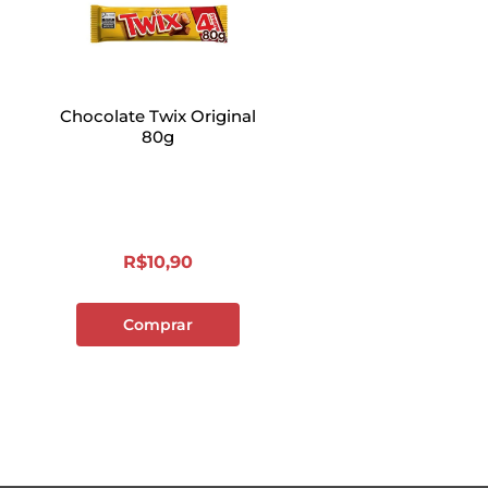
Chocolate Twix Original
80g
R$
10
,
90
Comprar