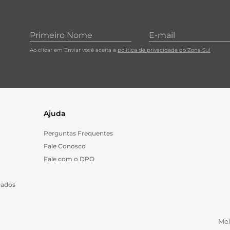
Ao clicar em Enviar você aceita a
política de privacidade do Zona Sul
Ajuda
Perguntas Frequentes
Fale Conosco
Fale com o DPO
Dados
Me