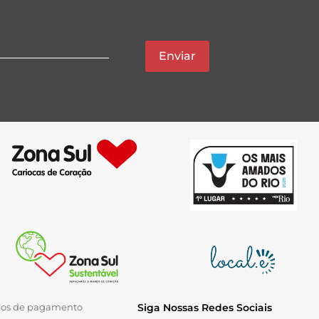
Enviar
ios de pagamento
Siga Nossas Redes Sociais