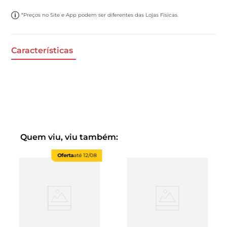
*Preços no Site e App podem ser diferentes das Lojas Físicas.
Características
Quem viu, viu também:
Oferta
até
12/08