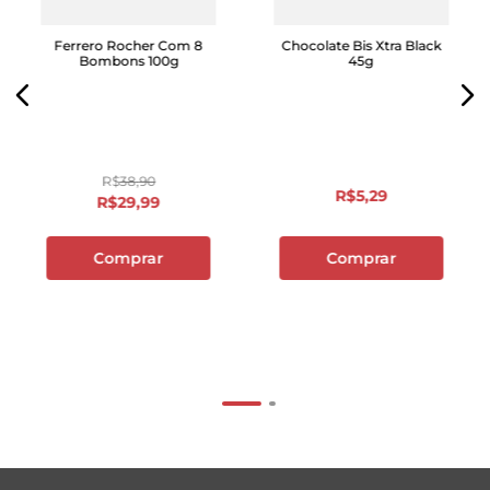
Ferrero Rocher Com 8
Chocolate Bis Xtra Black
Bombons 100g
45g
R$
38
,
90
R$
5
,
29
R$
29
,
99
Comprar
Comprar