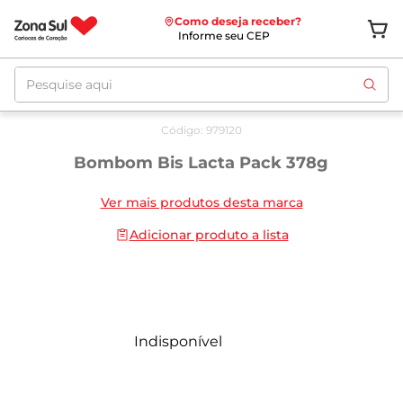
Como deseja receber?
Informe seu CEP
Pesquise aqui
Código
:
979120
Bombom Bis Lacta Pack 378g
Ver mais produtos desta marca
Adicionar produto a lista
Indisponível