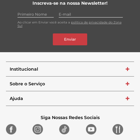
Inscreva-se na nossa Newsletter!
Ao clicar em Enviar você aceita a
política de privacidade do Zona
Sul
Enviar
Institucional
+
Sobre o Serviço
+
Ajuda
+
Siga Nossas Redes Sociais