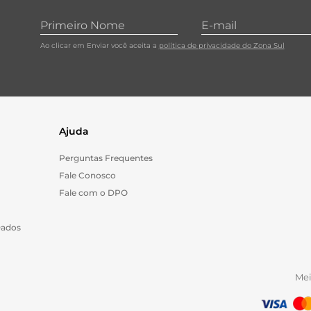
Ao clicar em Enviar você aceita a
política de privacidade do Zona Sul
Ajuda
Perguntas Frequentes
Fale Conosco
Fale com o DPO
Dados
Me