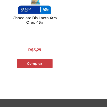
Chocolate Bis Lacta Xtra
Oreo 45g
R$
5
,
29
Comprar