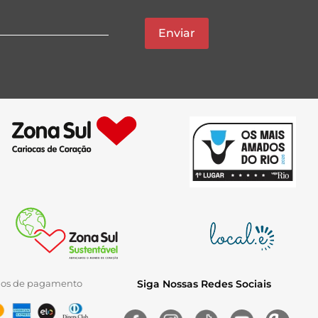
Enviar
ios de pagamento
Siga Nossas Redes Sociais