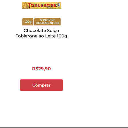
Chocolate Suíço
Toblerone ao Leite 100g
R$
29
,
90
Comprar