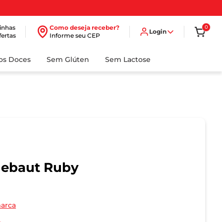
inhas
Como deseja receber?
0
Login
fertas
Informe seu CEP
dos Doces
Sem Glúten
Sem Lactose
lebaut Ruby
marca