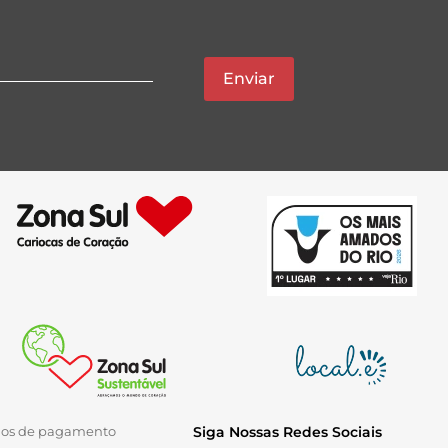
Enviar
ios de pagamento
Siga Nossas Redes Sociais