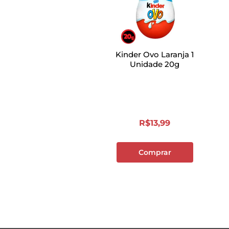
Kinder Ovo Laranja 1
Unidade 20g
R$
13
,
99
Comprar