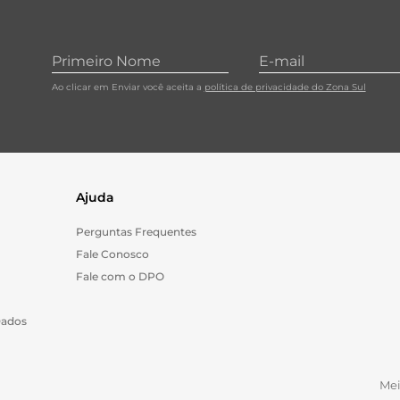
Ao clicar em Enviar você aceita a
política de privacidade do Zona Sul
Ajuda
Perguntas Frequentes
Fale Conosco
Fale com o DPO
Dados
Me