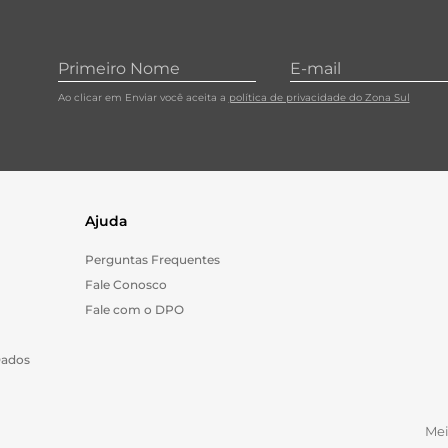
Ao clicar em Enviar você aceita a
política de privacidade do Zona Sul
Ajuda
Perguntas Frequentes
Fale Conosco
Fale com o DPO
Dados
Me