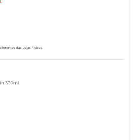
a
ferentes das Lojas Físicas.
in 330ml