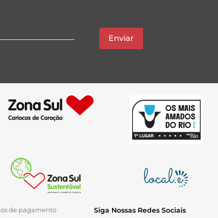
Enviar
ios de pagamento
Siga Nossas Redes Sociais