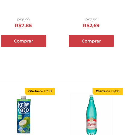
R$
8
,
99
R$
2
,
99
R$
7
,
85
R$
2
,
69
Comprar
Comprar
Oferta
até
17/08
Oferta
até
12/08