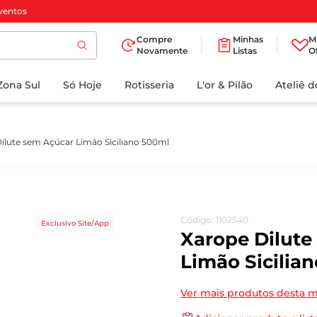
ventos
Compre
Minhas
M
Novamente
Listas
O
TERMOS MAIS
Zona Sul
Só Hoje
BUSCADOS
Rotisseria
L'or & Pilão
Ateliê 
1
º
cafe
2
º
papel higienico
ilute sem Açúcar Limão Siciliano 500ml
3
º
iogurte
4
º
manteiga
5
º
azeite
Código
:
1102540
Exclusivo Site/App
6
º
biscoito
Xarope Dilute
7
º
detergente
Limão Sicilia
8
º
leite
Ver mais produtos desta 
9
º
chocolate