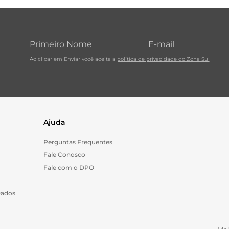
Ao clicar em Enviar você aceita a
política de privacidade do Zona Sul
Ajuda
Perguntas Frequentes
Fale Conosco
Fale com o DPO
Dados