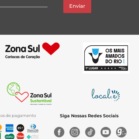
Enviar
ios de pagamento
Siga Nossas Redes Sociais