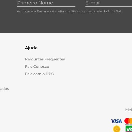
Ao clicar em Enviar você aceita a
política de privacidade do Zona Sul
Ajuda
Perguntas Frequentes
Fale Conosco
Fale com o DPO
Dados
Me