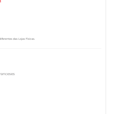
a
ferentes das Lojas Físicas.
ranceses