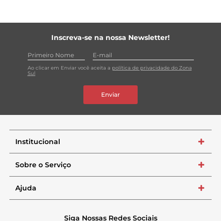
Inscreva-se na nossa Newsletter!
Ao clicar em Enviar você aceita a
política de privacidade do Zona
Sul
Enviar
Institucional
+
Sobre o Serviço
+
Ajuda
+
Siga Nossas Redes Sociais