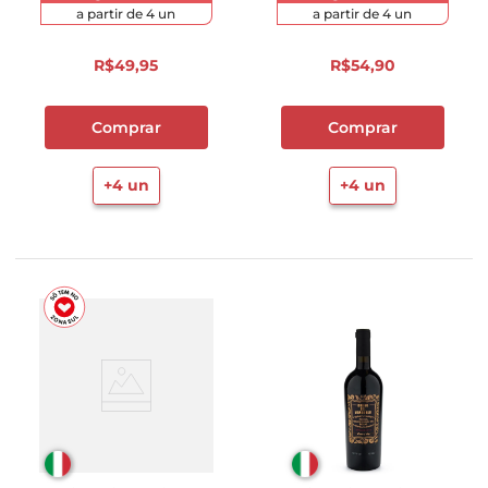
a partir de
4
un
a partir de
4
un
R$
49
,
95
R$
54
,
90
Comprar
Comprar
+
4
un
+
4
un