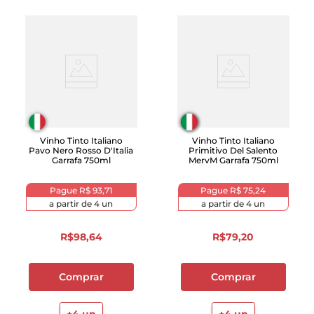
Vinho Tinto Italiano
Vinho Tinto Italiano
Pavo Nero Rosso D'Italia
Primitivo Del Salento
Garrafa 750ml
MervM Garrafa 750ml
Pague
R$ 93,71
Pague
R$ 75,24
a partir de
4
un
a partir de
4
un
R$
98
,
64
R$
79
,
20
Comprar
Comprar