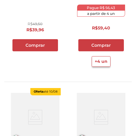
Pague
R$ 56,43
a partir de
4
un
R$
49
,
50
R$
59
,
40
R$
39
,
96
Comprar
Comprar
+
4
un
Oferta
até
10/08