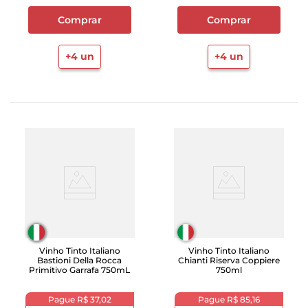
Comprar
Comprar
+
4
un
+
4
un
Vinho Tinto Italiano
Vinho Tinto Italiano
Bastioni Della Rocca
Chianti Riserva Coppiere
Primitivo Garrafa 750mL
750ml
Pague
R$ 37,02
Pague
R$ 85,16