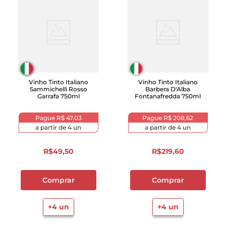
Vinho Tinto Italiano
Vinho Tinto Italiano
Sammichelli Rosso
Barbera D'Alba
Garrafa 750ml
Fontanafredda 750ml
Pague
R$ 47,03
Pague
R$ 208,62
a partir de
4
un
a partir de
4
un
R$
49
,
50
R$
219
,
60
Comprar
Comprar
+
4
un
+
4
un