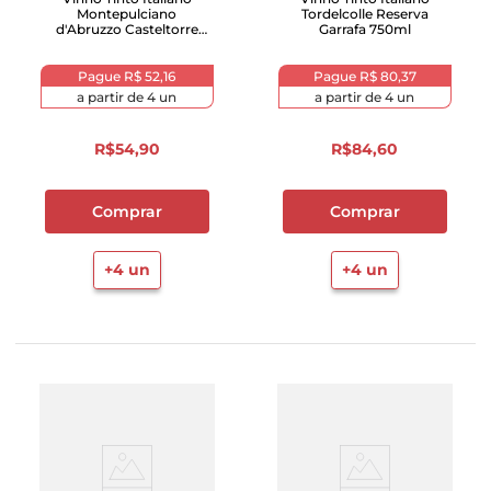
Montepulciano
Tordelcolle Reserva
d'Abruzzo Casteltorre
Garrafa 750ml
750ml
Pague
R$ 52,16
Pague
R$ 80,37
a partir de
4
un
a partir de
4
un
R$
54
,
90
R$
84
,
60
Comprar
Comprar
+
4
un
+
4
un