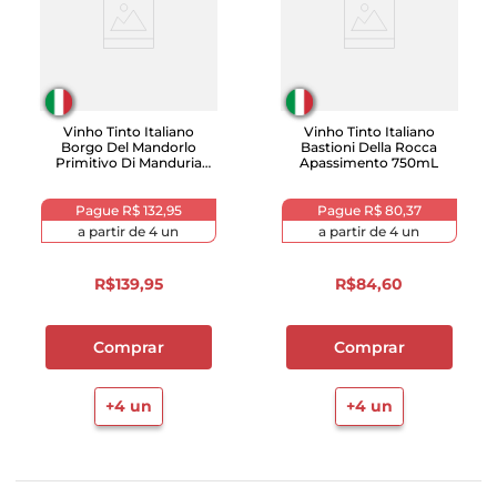
Vinho Tinto Italiano
Vinho Tinto Italiano
Borgo Del Mandorlo
Bastioni Della Rocca
Primitivo Di Manduria
Apassimento 750mL
Garrafa 750 mL
Pague
R$ 132,95
Pague
R$ 80,37
a partir de
4
un
a partir de
4
un
R$
139
,
95
R$
84
,
60
Comprar
Comprar
+
4
un
+
4
un