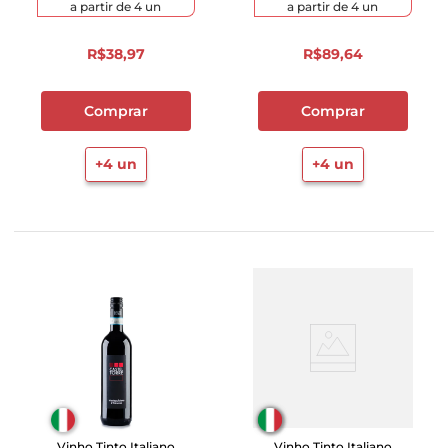
a partir de
4
un
a partir de
4
un
R$
38
,
97
R$
89
,
64
Comprar
Comprar
+
4
un
+
4
un
Vinho Tinto Italiano
Vinho Tinto Italiano