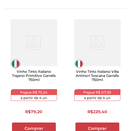
Vinho Tinto Italiano
Vinho Tinto Italiano Villa
Trajano Primitivo Garrafa
Antinori Toscana Garrafa
750ml
750ml
Pague
R$ 75,24
Pague
R$ 217,93
a partir de
4
un
a partir de
4
un
R$
79
,
20
R$
229
,
40
Comprar
Comprar