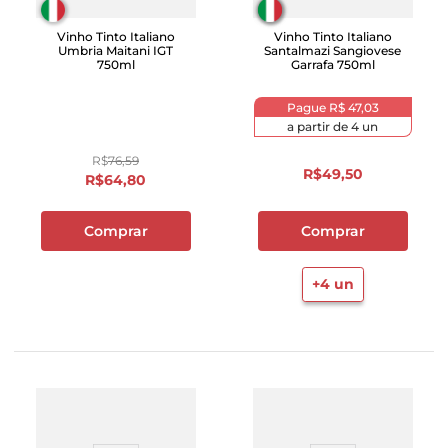
Vinho Tinto Italiano
Vinho Tinto Italiano
Umbria Maitani IGT
Santalmazi Sangiovese
750ml
Garrafa 750ml
Pague
R$ 47,03
a partir de
4
un
R$
76
,
59
R$
49
,
50
R$
64
,
80
Comprar
Comprar
+
4
un