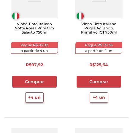
Vinho Tinto Italiano
Vinho Tinto Italiano
Notte Rossa Primitivo
Puglia Aglianico
Salento 750ml
Primitivo IGT 750ml
Pague
R$ 93,02
Pague
R$ 119,36
a partir de
4
un
a partir de
4
un
R$
97
,
92
R$
125
,
64
Comprar
Comprar
+
4
un
+
4
un