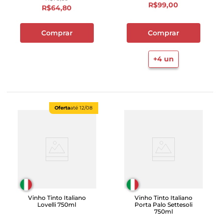
R$
99
,
00
R$
64
,
80
Comprar
Comprar
+
4
un
Oferta
até
12/08
Vinho Tinto Italiano
Vinho Tinto Italiano
Lovelli 750ml
Porta Palo Settesoli
750ml