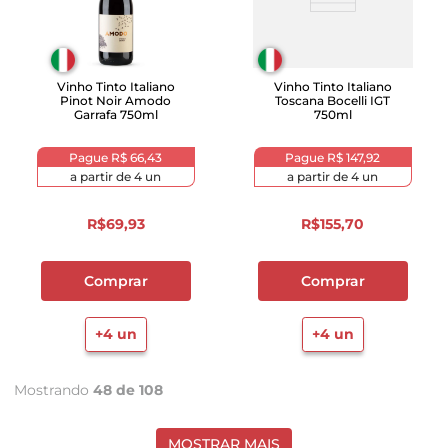
Vinho Tinto Italiano
Vinho Tinto Italiano
Pinot Noir Amodo
Toscana Bocelli IGT
Garrafa 750ml
750ml
Pague
R$ 66,43
Pague
R$ 147,92
a partir de
4
un
a partir de
4
un
R$
69
,
93
R$
155
,
70
Comprar
Comprar
+
4
un
+
4
un
Mostrando
48 de 108
MOSTRAR MAIS