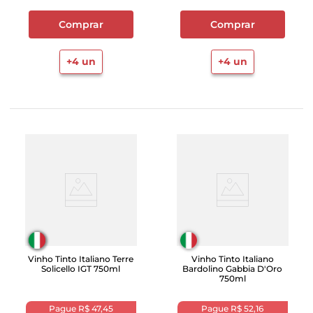
Comprar
Comprar
+
4
un
+
4
un
Vinho Tinto Italiano Terre
Vinho Tinto Italiano
Solicello IGT 750ml
Bardolino Gabbia D'Oro
750ml
Pague
R$ 47,45
Pague
R$ 52,16