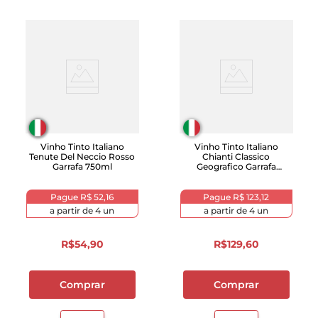
Vinho Tinto Italiano
Vinho Tinto Italiano
Tenute Del Neccio Rosso
Chianti Classico
Garrafa 750ml
Geografico Garrafa
750mL
Pague
R$ 52,16
Pague
R$ 123,12
a partir de
4
un
a partir de
4
un
R$
54
,
90
R$
129
,
60
Comprar
Comprar