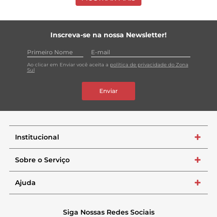
Inscreva-se na nossa Newsletter!
Ao clicar em Enviar você aceita a
política de privacidade do Zona
Sul
Enviar
Institucional
+
Sobre o Serviço
+
Ajuda
+
Siga Nossas Redes Sociais