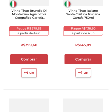
Vinho Tinto Brunello Di
Vinho Tinto Italiano
Montalcino Agricoltori
Santa Cristina Toscana
Geografico Garrafa
Garrafa 750ml
750ml
Pague
R$ 379,62
Pague
R$ 138,60
a partir de
4
un
a partir de
4
un
R$
399
,
60
R$
145
,
89
Comprar
Comprar
+
4
un
+
4
un