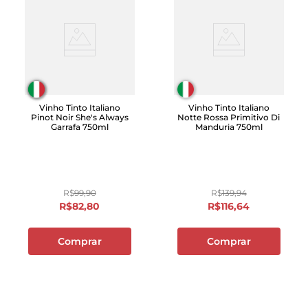
Vinho Tinto Italiano
Vinho Tinto Italiano
Pinot Noir She's Always
Notte Rossa Primitivo Di
Garrafa 750ml
Manduria 750ml
R$
99
,
90
R$
139
,
94
R$
82
,
80
R$
116
,
64
Comprar
Comprar