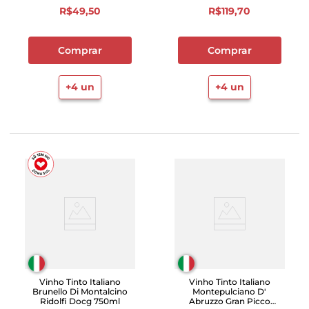
R$
49
,
50
R$
119
,
70
Comprar
Comprar
+
4
un
+
4
un
Vinho Tinto Italiano
Vinho Tinto Italiano
Brunello Di Montalcino
Montepulciano D'
Ridolfi Docg 750ml
Abruzzo Gran Picco