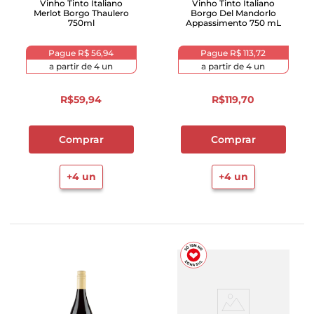
Vinho Tinto Italiano
Vinho Tinto Italiano
Merlot Borgo Thaulero
Borgo Del Mandorlo
750ml
Appassimento 750 mL
Pague
R$ 56,94
Pague
R$ 113,72
a partir de
4
un
a partir de
4
un
R$
59
,
94
R$
119
,
70
Comprar
Comprar
+
4
un
+
4
un