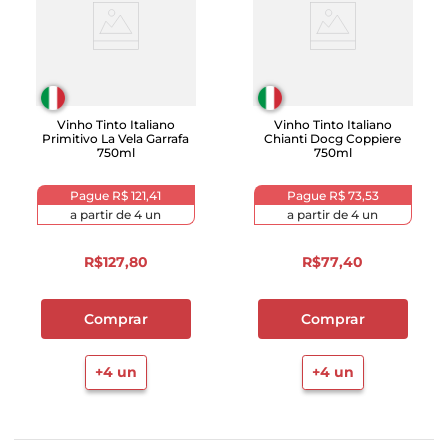
Vinho Tinto Italiano
Vinho Tinto Italiano
Primitivo La Vela Garrafa
Chianti Docg Coppiere
750ml
750ml
Pague
R$ 121,41
Pague
R$ 73,53
a partir de
4
un
a partir de
4
un
R$
127
,
80
R$
77
,
40
Comprar
Comprar
+
4
un
+
4
un