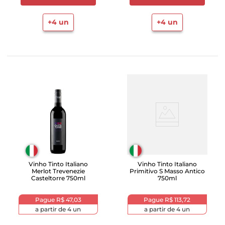
+
4
un
+
4
un
Vinho Tinto Italiano
Vinho Tinto Italiano
Merlot Trevenezie
Primitivo S Masso Antico
Casteltorre 750ml
750ml
Pague
R$ 47,03
Pague
R$ 113,72
a partir de
4
un
a partir de
4
un