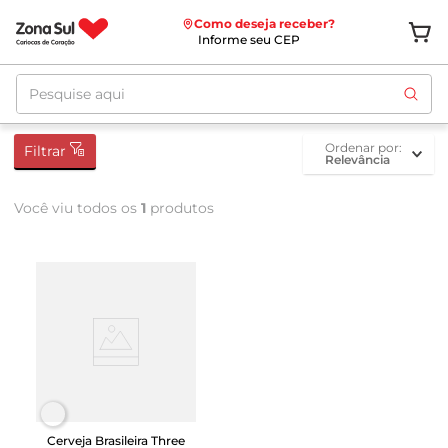
Como deseja receber?
Informe seu CEP
Pesquise aqui
ordenar por
Filtrar
Relevância
Você viu todos os
1
produtos
Cerveja Brasileira Three