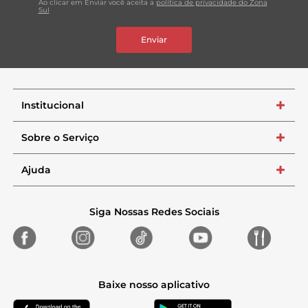
Ao clicar em Enviar você aceita a
política de privacidade do Zona
Sul
Enviar
Institucional
+
Sobre o Serviço
+
Ajuda
+
Siga Nossas Redes Sociais
Baixe nosso aplicativo