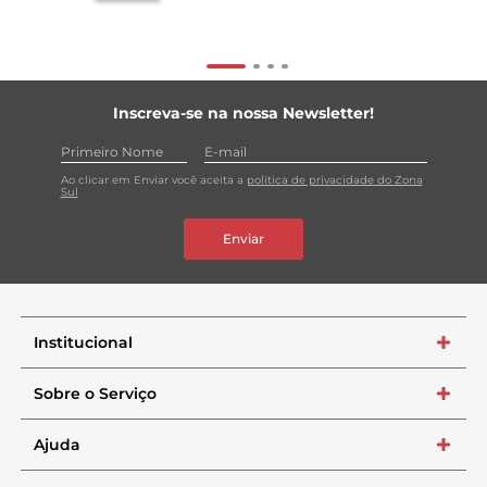
Inscreva-se na nossa Newsletter!
Ao clicar em Enviar você aceita a
política de privacidade do Zona
Sul
Enviar
Institucional
+
Sobre o Serviço
+
Ajuda
+