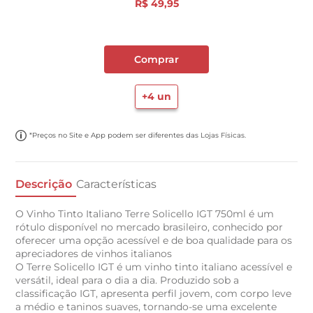
R$
49
,
95
Comprar
+
4
un
*Preços no Site e App podem ser diferentes das Lojas Físicas.
Descrição
Características
O Vinho Tinto Italiano Terre Solicello IGT 750ml é um
rótulo disponível no mercado brasileiro, conhecido por
oferecer uma opção acessível e de boa qualidade para os
apreciadores de vinhos italianos
O Terre Solicello IGT é um vinho tinto italiano acessível e
versátil, ideal para o dia a dia. Produzido sob a
classificação IGT, apresenta perfil jovem, com corpo leve
a médio e taninos suaves, tornando-se uma excelente