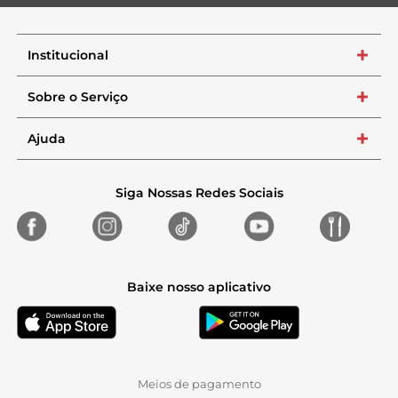
Institucional
+
Sobre o Serviço
+
Ajuda
+
Siga Nossas Redes Sociais
Baixe nosso aplicativo
Meios de pagamento