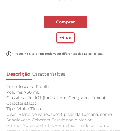
Comprar
+
4
un
*Preços no Site e App podem ser diferentes das Lojas Físicas.
Descrição
Características
Fiero Toscana Ridolfi
Volume: 750 mL
Classificação: IGT (Indicazione Geografica Tipica)
Características
Tipo: Vinho Tinto
Uvas: Blend de variedades típicas da Toscana, como
Sangiovese, Cabernet Sauvignon e Merlot.
Aroma: Notas de frutas vermelhas maduras, como