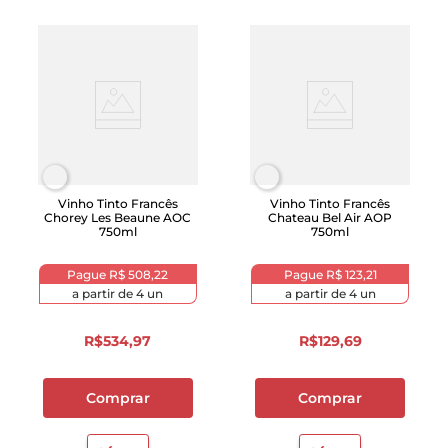
Vinho Tinto Francês
Vinho Tinto Francês
Chorey Les Beaune AOC
Chateau Bel Air AOP
750ml
750ml
Pague
R$ 508,22
Pague
R$ 123,21
a partir de
4
un
a partir de
4
un
R$
534
,
97
R$
129
,
69
Comprar
Comprar