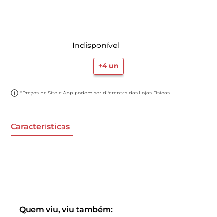
Indisponível
+
4
un
*Preços no Site e App podem ser diferentes das Lojas Físicas.
Características
Quem viu, viu também: