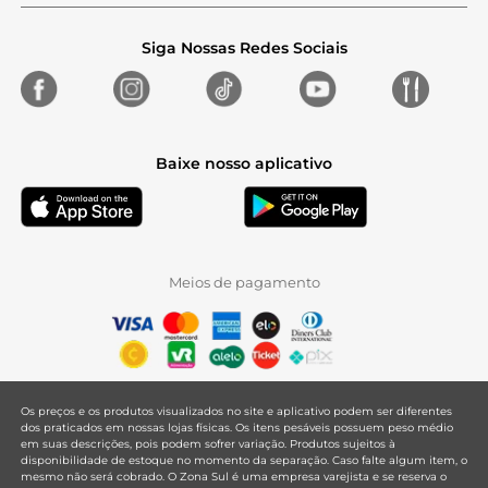
Siga Nossas Redes Sociais
Baixe nosso aplicativo
Meios de pagamento
Os preços e os produtos visualizados no site e aplicativo podem ser diferentes
dos praticados em nossas lojas físicas. Os itens pesáveis possuem peso médio
em suas descrições, pois podem sofrer variação. Produtos sujeitos à
disponibilidade de estoque no momento da separação. Caso falte algum item, o
mesmo não será cobrado. O Zona Sul é uma empresa varejista e se reserva o