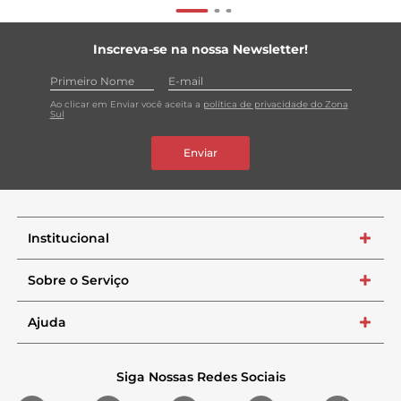
Inscreva-se na nossa Newsletter!
Ao clicar em Enviar você aceita a
política de privacidade do Zona
Sul
Enviar
Institucional
+
Sobre o Serviço
+
Ajuda
+
Siga Nossas Redes Sociais