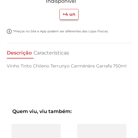
Indisponível
+
4
un
*Preços no Site e App podem ser diferentes das Lojas Físicas.
Descrição
Características
Vinho Tinto Chileno Terrunyo Carménère Garrafa 750ml
Quem viu, viu também: