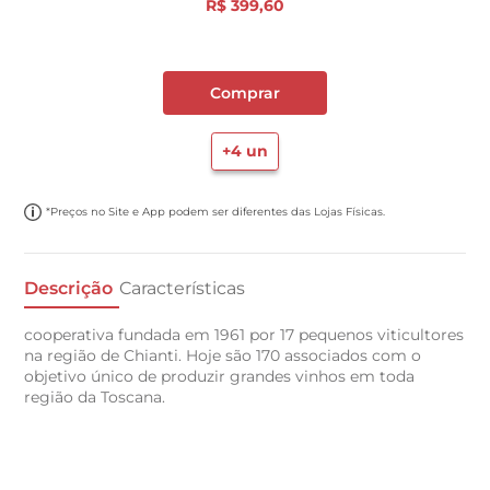
R$
399
,
60
Comprar
+
4
un
*Preços no Site e App podem ser diferentes das Lojas Físicas.
Descrição
Características
cooperativa fundada em 1961 por 17 pequenos viticultores
na região de Chianti. Hoje são 170 associados com o
objetivo único de produzir grandes vinhos em toda
região da Toscana.