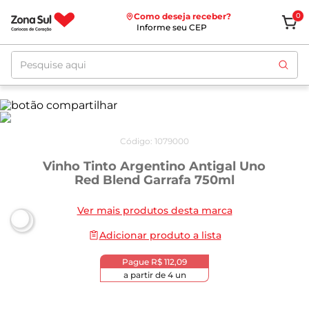
Como deseja receber?
0
Informe seu CEP
Pesquise aqui
Código
:
1079000
Vinho Tinto Argentino Antigal Uno
Red Blend Garrafa 750ml
Ver mais produtos desta marca
Adicionar produto a lista
Pague
R$ 112,09
a partir de
4
un