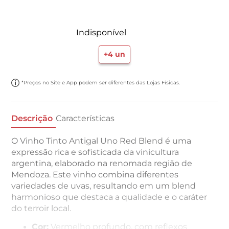
Indisponível
+
4
un
*Preços no Site e App podem ser diferentes das Lojas Físicas.
Descrição
Características
O Vinho Tinto Antigal Uno Red Blend é uma
expressão rica e sofisticada da vinicultura
argentina, elaborado na renomada região de
Mendoza. Este vinho combina diferentes
variedades de uvas, resultando em um blend
harmonioso que destaca a qualidade e o caráter
do terroir local.
Cor:
Vermelho profundo, com reflexos