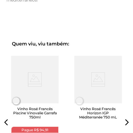
mediterrâneos!
Quem viu, viu também:
Vinho Rosé Francês
Vinho Rosé Francês
Piscine Vinovalie Garrafa
Horizon IGP
750ml
Méditerranée 750 mL
Pague
R$ 94,91