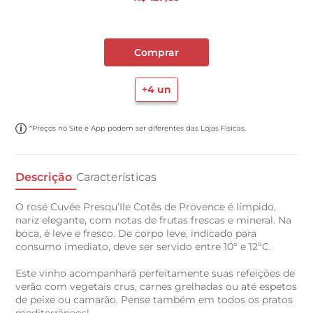
Comprar
+
4
un
*Preços no Site e App podem ser diferentes das Lojas Físicas.
Descrição
Características
O rosé Cuvée Presqu’Ile Cotês de Provence é límpido,
nariz elegante, com notas de frutas frescas e mineral. Na
boca, é leve e fresco. De corpo leve, indicado para
consumo imediato, deve ser servido entre 10º e 12ºC.
Este vinho acompanhará perfeitamente suas refeições de
verão com vegetais crus, carnes grelhadas ou até espetos
de peixe ou camarão. Pense também em todos os pratos