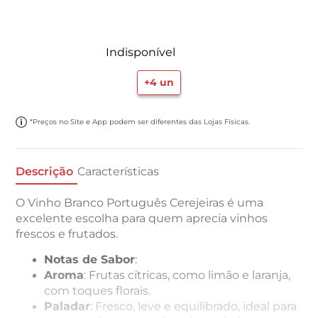
Indisponível
+
4
un
*Preços no Site e App podem ser diferentes das Lojas Físicas.
Descrição
Características
O Vinho Branco Português Cerejeiras é uma
excelente escolha para quem aprecia vinhos
frescos e frutados.
Notas de Sabor
:
Aroma
: Frutas cítricas, como limão e laranja,
com toques florais.
Paladar
: Fresco, leve e equilibrado, ideal para