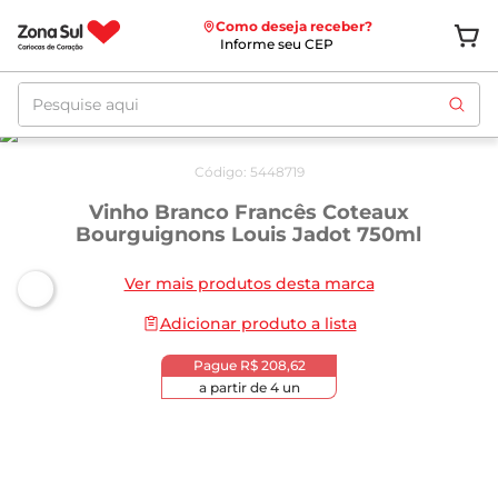
Como deseja receber?
Informe seu CEP
Pesquise aqui
Código
:
5448719
Vinho Branco Francês Coteaux
Bourguignons Louis Jadot 750ml
Ver mais produtos desta marca
Adicionar produto a lista
Pague
R$ 208,62
a partir de
4
un