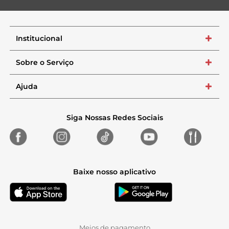
Institucional
+
Sobre o Serviço
+
Ajuda
+
Siga Nossas Redes Sociais
Baixe nosso aplicativo
Meios de pagamento