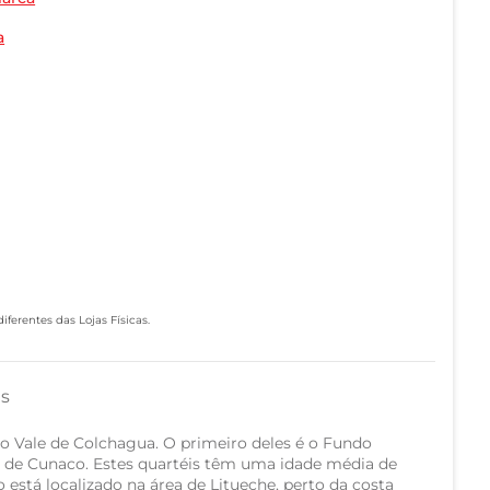
a
ferentes das Lojas Físicas.
as
no Vale de Colchagua. O primeiro deles é o Fundo
to de Cunaco. Estes quartéis têm uma idade média de
está localizado na área de Litueche, perto da costa