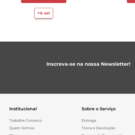
+
4
un
Inscreva-se na nossa Newsletter!
Institucional
Sobre o Serviço
Trabalhe Conosco
Entrega
Quem Somos
Troca e Devolução