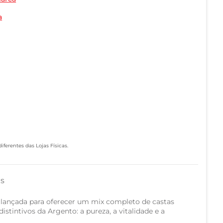
a
ferentes das Lojas Físicas.
as
oi lançada para oferecer um mix completo de castas
istintivos da Argento: a pureza, a vitalidade e a