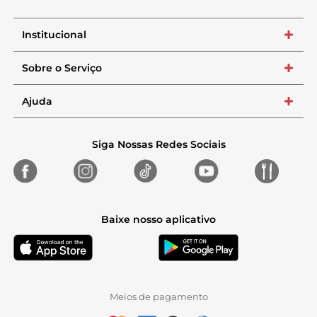
Institucional
+
Sobre o Serviço
+
Ajuda
+
Siga Nossas Redes Sociais
Baixe nosso aplicativo
Meios de pagamento