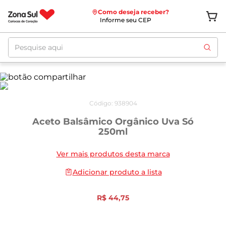
Como deseja receber?
Informe seu CEP
Pesquise aqui
Código
:
938904
Aceto Balsâmico Orgânico Uva Só
250ml
Ver mais produtos desta marca
Adicionar produto a lista
R$
44
,
75