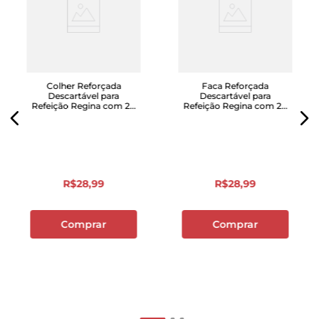
Colher Reforçada
Faca Reforçada
Descartável para
Descartável para
Refeição Regina com 20
Refeição Regina com 20
Unidades
Unidades
R$
28
,
99
R$
28
,
99
Comprar
Comprar