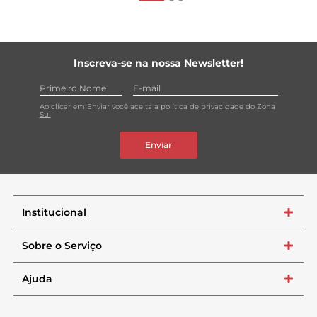
Inscreva-se na nossa Newsletter!
Ao clicar em Enviar você aceita a
política de privacidade do Zona
Sul
Enviar
Institucional
+
Sobre o Serviço
+
Ajuda
+