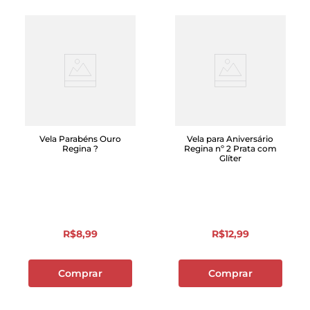
Vela Parabéns Ouro
Vela para Aniversário
Regina ?
Regina nº 2 Prata com
Glíter
R$
8
,
99
R$
12
,
99
Comprar
Comprar