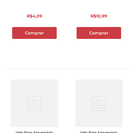
R$
4
,
09
R$
10
,
99
Comprar
Comprar
Vela Para Aniversário
Vela Para Aniversário