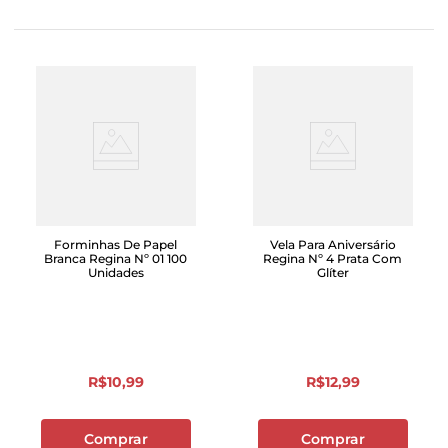
Forminhas De Papel
Vela Para Aniversário
Branca Regina Nº 01 100
Regina Nº 4 Prata Com
Unidades
Glíter
R$
10
,
99
R$
12
,
99
Comprar
Comprar