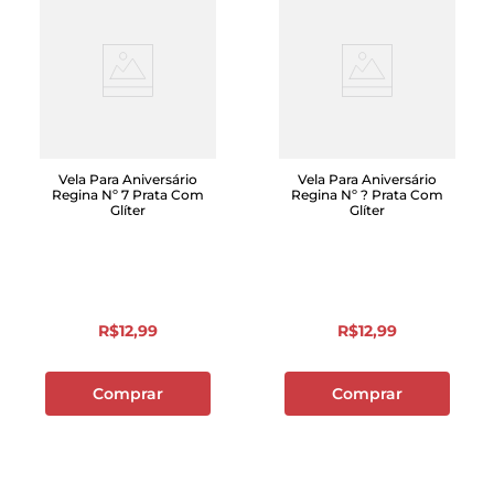
Vela Para Aniversário
Vela Para Aniversário
Regina Nº 7 Prata Com
Regina Nº ? Prata Com
Glíter
Glíter
R$
12
,
99
R$
12
,
99
Comprar
Comprar