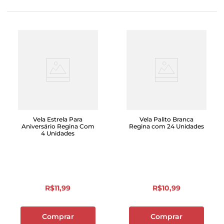
Vela Estrela Para
Vela Palito Branca
Aniversário Regina Com
Regina com 24 Unidades
4 Unidades
R$
11
,
99
R$
10
,
99
Comprar
Comprar