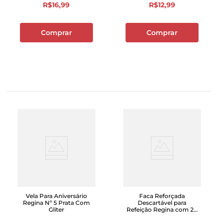
R$
16
,
99
R$
12
,
99
Comprar
Comprar
Vela Para Aniversário
Faca Reforçada
Regina Nº 5 Prata Com
Descartável para
Glíter
Refeição Regina com 20
Unidades