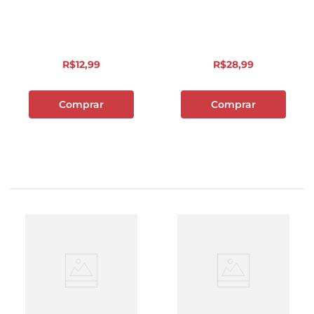
R$
12
,
99
R$
28
,
99
Comprar
Comprar