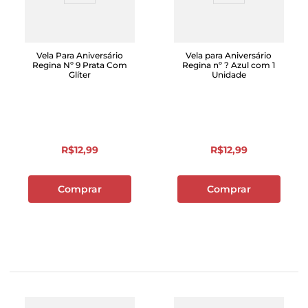
Vela Para Aniversário
Vela para Aniversário
Regina Nº 9 Prata Com
Regina nº ? Azul com 1
Glíter
Unidade
R$
12
,
99
R$
12
,
99
Comprar
Comprar