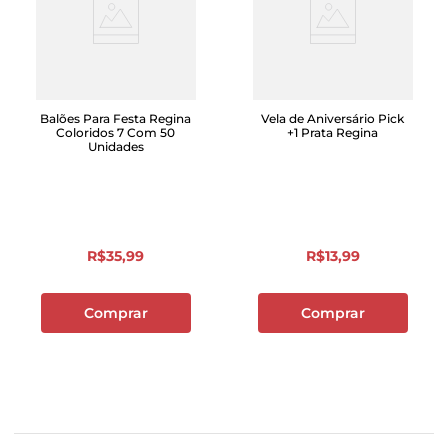
Balões Para Festa Regina
Vela de Aniversário Pick
Coloridos 7 Com 50
+1 Prata Regina
Unidades
R$
35
,
99
R$
13
,
99
Comprar
Comprar