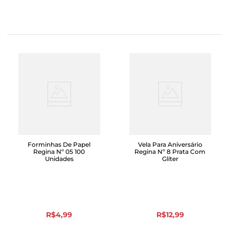
Forminhas De Papel
Vela Para Aniversário
Regina Nº 05 100
Regina Nº 8 Prata Com
Unidades
Glíter
R$
4
,
99
R$
12
,
99