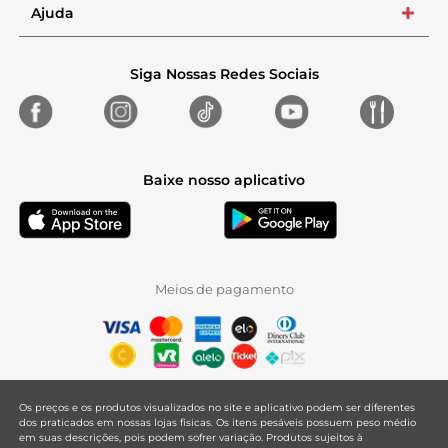
Ajuda
+
Siga Nossas Redes Sociais
Baixe nosso aplicativo
Meios de pagamento
Os preços e os produtos visualizados no site e aplicativo podem ser diferentes
dos praticados em nossas lojas físicas. Os itens pesáveis possuem peso médio
em suas descrições, pois podem sofrer variação. Produtos sujeitos à