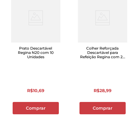
Prato Descartável
Colher Reforçada
Regina N20 com 10
Descartável para
Unidades
Refeição Regina com 20
Unidades
R$
10
,
69
R$
28
,
99
Comprar
Comprar