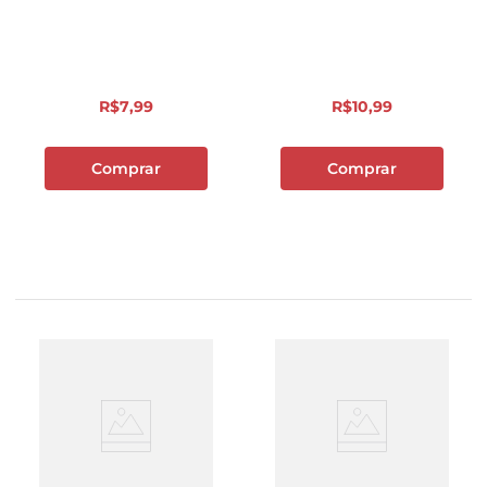
R$
7
,
99
R$
10
,
99
Comprar
Comprar