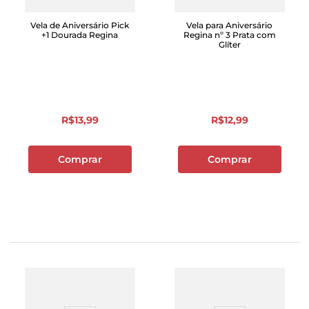
Vela de Aniversário Pick
Vela para Aniversário
+1 Dourada Regina
Regina nº 3 Prata com
Glíter
R$
13
,
99
R$
12
,
99
Comprar
Comprar