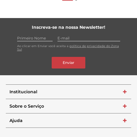
Inscreva-se na nossa Newsletter!
Ao clicar em Enviar você aceita a
política de privacidade do Zona
Sul
Enviar
Institucional
+
Sobre o Serviço
+
Ajuda
+