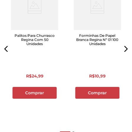
Palitos Para Churrasco
Forminhas De Papel
Regina Com 50
Branca Regina Nº 01 100
Unidades
Unidades
R$
24
,
99
R$
10
,
99
Comprar
Comprar