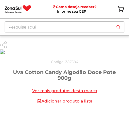
Como deseja receber?
Informe seu CEP
Pesquise aqui
Código
:
387584
Uva Cotton Candy Algodão Doce Pote
900g
Ver mais produtos desta marca
Adicionar produto a lista