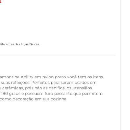
a
ferentes das Lojas Físicas.
ramontina Ability em nylon preto você tem os itens
ir suas refeições. Perfeitos para serem usados em
 cerâmicas, pois não as danifica, os utensílios
 180 graus e possuem furo passante que permitem
, como decoração em sua cozinha!