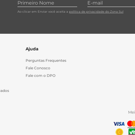
Ao clicar em Enviar você aceita a
política de privacidade do Zona Sul
Ajuda
Perguntas Frequentes
Fale Conosco
Fale com o DPO
Dados
Me