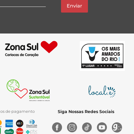
Enviar
ios de pagamento
Siga Nossas Redes Sociais