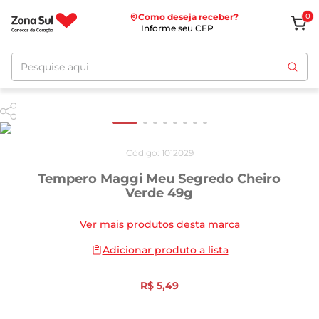
Como deseja receber?
0
Informe seu CEP
Pesquise aqui
Código
:
1012029
Tempero Maggi Meu Segredo Cheiro
Verde 49g
Ver mais produtos desta marca
Adicionar produto a lista
R$
5
,
49