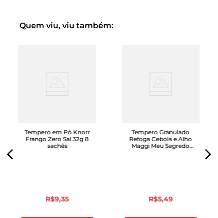
Quem viu, viu também:
Tempero em Pó Knorr
Tempero Granulado
Frango Zero Sal 32g 8
Refoga Cebola e Alho
sachês
Maggi Meu Segredo
Caixa 49g
R$
9
,
35
R$
5
,
49