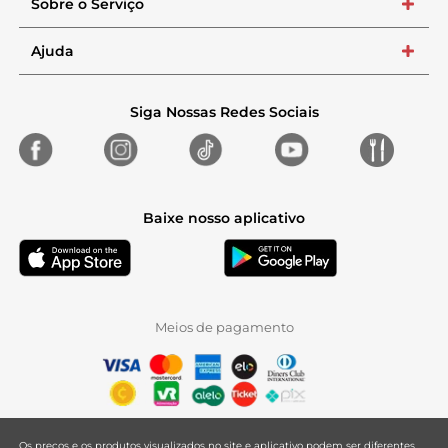
Sobre o Serviço
+
Ajuda
+
Siga Nossas Redes Sociais
Baixe nosso aplicativo
Meios de pagamento
Os preços e os produtos visualizados no site e aplicativo podem ser diferentes