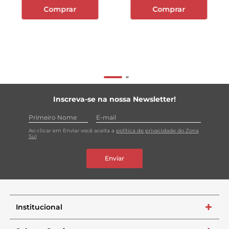
Comprar
Comprar
Inscreva-se na nossa Newsletter!
Ao clicar em Enviar você aceita a
política de privacidade do Zona
Sul
Enviar
Institucional
+