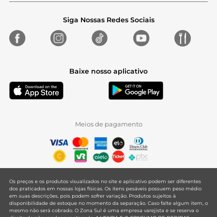
Siga Nossas Redes Sociais
Baixe nosso aplicativo
Meios de pagamento
Os preços e os produtos visualizados no site e aplicativo podem ser diferentes
dos praticados em nossas lojas físicas. Os itens pesáveis possuem peso médio
em suas descrições, pois podem sofrer variação. Produtos sujeitos à
disponibilidade de estoque no momento da separação. Caso falte algum item, o
mesmo não será cobrado. O Zona Sul é uma empresa varejista e se reserva o