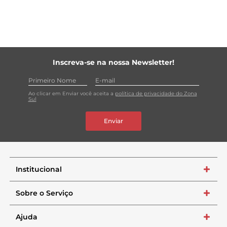
Inscreva-se na nossa Newsletter!
Ao clicar em Enviar você aceita a
política de privacidade do Zona
Sul
Enviar
Institucional
+
Sobre o Serviço
+
Ajuda
+