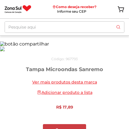
Como deseja receber?
Informe seu CEP
Pesquise aqui
Código
:
967793
Tampa Microondas Sanremo
Ver mais produtos desta marca
Adicionar produto a lista
R$
17
,
89